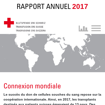
RAPPORT ANNUEL
2017
Connexion mondiale
Le succès du don de cellules souches du sang repose sur la
coopération internationale. Ainsi, en 2017, les transplants
destinés aux patients suisses émanaient de 13 pays. Des