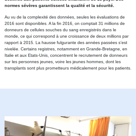
normes sévères garantissent la qualité et la sécurité.
Au vu de la complexité des données, seules les évaluations de
2016 sont disponibles. A la fin 2016, on comptait 31 millions de
donneurs de cellules souches du sang enregistrés dans le
monde, ce qui correspond à une croissance de deux millions par
rapport à 2015. La hausse fulgurante des années passées s’est
nivelée. Certains registres, notamment en Grande-Bretagne, en
Italie et aux Etats-Unis, concentrent le recrutement de donneurs
sur les personnes jeunes, voire les jeunes hommes, dont les
transplants sont plus prometteurs médicalement pour les patients.