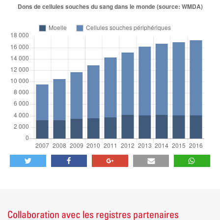
TWEET
SHARE
SHARE
E-MAIL
SHARE
TWEET
SHARE
SHARE
E-MAIL
SHARE
Collaboration avec les registres partenaires