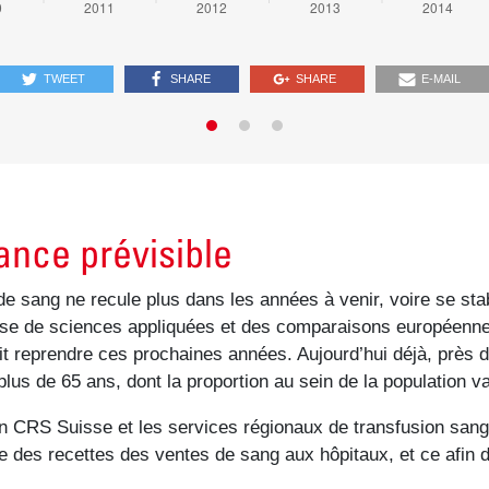
TWEET
SHARE
SHARE
E-MAIL
nce prévisible
de sang ne recule plus dans les années à venir, voire se sta
hoise de sciences appliquées et des comparaisons européen
t reprendre ces prochaines années. Aujourd’hui déjà, près de
lus de 65 ans, dont la proportion au sein de la population va
on CRS Suisse et les services régionaux de transfusion san
sse des recettes des ventes de sang aux hôpitaux, et ce afin 