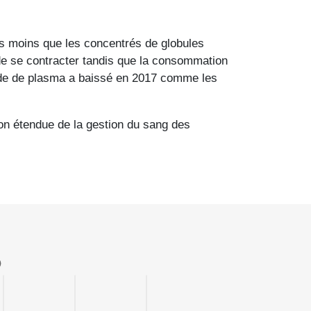
ois moins que les concentrés de globules
de se contracter tandis que la consommation
ande de plasma a baissé en 2017 comme les
tion étendue de la gestion du sang des