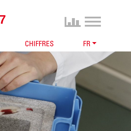
7
CHIFFRES
FR