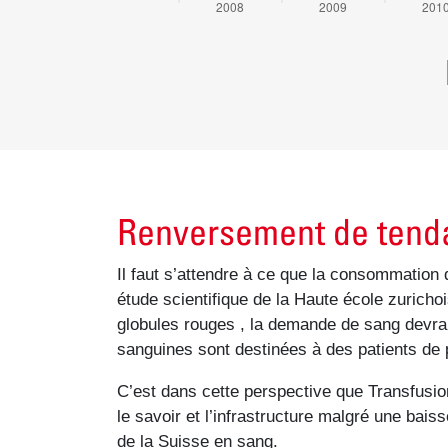
Renversement de tenda
Il faut s’attendre à ce que la consommation 
étude scientifique de la Haute école zuric
globules rouges , la demande de sang devrai
sanguines sont destinées à des patients de p
C’est dans cette perspective que Transfusi
le savoir et l’infrastructure malgré une bai
de la Suisse en sang.