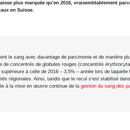
aisse plus marquée qu’en 2016, vraisemblablement parce 
taux en Suisse.
ent le sang avec davantage de parcimonie et de manière plus 
e concentrés de globules rouges (concentrés érythrocytaire
upérieure à celle de 2016 – 3,5% – année lors de laquelle le 
s régionales. Ainsi, tandis que le recul s’est stabilisé dans
liée à la mise en œuvre continue de la
gestion du sang des pa