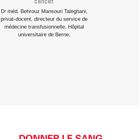
cancer.
D
méd. Behrouz Mansouri Taleghani,
r
privat-docent, directeur du service de
médecine transfusionnelle, Hôpital
universitaire de Berne.