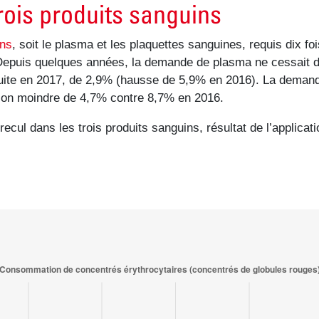
rois produits sanguins
ins
, soit le plasma et les plaquettes sanguines, requis dix f
. Depuis quelques années, la demande de plasma ne cessait 
 réduite en 2017, de 2,9% (hausse de 5,9% en 2016). La dem
ion moindre de 4,7% contre 8,7% en 2016.
recul dans les trois produits sanguins, résultat de l’applica